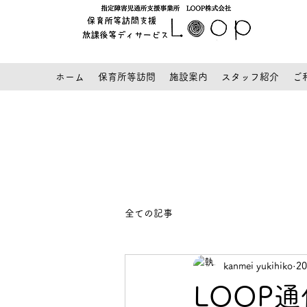
ホーム
保育所等訪問
施設案内
スタッフ紹介
ご
全ての記事
kanmei yukihiko
2
LOOP