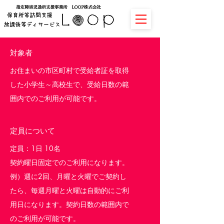
対象者
お住まいの市区町村で受給者証を取得
した小学生～高校生で、受給日数の範
囲内でのご利用が可能です。
定員について
定員：1日 10名
契約曜日固定でのご利用になります。
例）週に2回、月曜と火曜でご契約し
たら、毎週月曜と火曜は自動的にご利
用日になります。契約日数の範囲内で
のご利用が可能です。