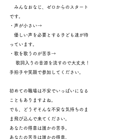
みんなおなじ、ゼロからのスタート
です。
・声が小さい→
優しい声を必要とする子ども達が待
っています。
・歌を歌うのが苦手→
歌詞入りの音源を流すので大丈夫！
手拍子や笑顔で参加してください。
初めての職場は不安でいっぱいになる
こともありますよね。
でも、どうぞそんな不安な気持ちのま
ま飛び込んで来てください。
あなたの得意は誰かの苦手。
あなたの苦手は誰かの得意。