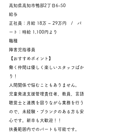
高知県高知市鴨部2丁目6-50
給与
正社員：月給 18万 ~ 29万円 / パ
ート：時給 1,100円より
職種
障害児指導員
【おすすめポイント】
働く仲間は優しく楽しいスタッフばか
り！
人間関係で悩むこともありません。
児童発達支援管理責任者、教員、言語
聴覚士と連携を図りながら業務を行う
ので、未経験・ブランクのある方も安
心です。新卒も大歓迎！！
扶養範囲内でのパートも可能です。