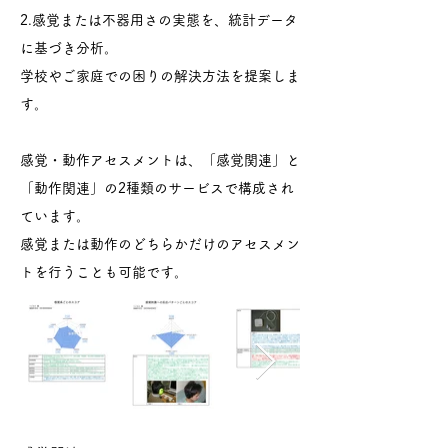
2.感覚または不器用さの実態を、統計データ
に基づき分析。
学校やご家庭での困りの解決方法を提案しま
す。
感覚・動作アセスメントは、「感覚関連」と
「動作関連」の2種類のサービスで構成され
ています。
感覚または動作のどちらかだけのアセスメン
トを行うことも可能です。