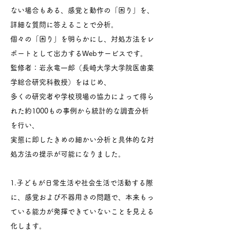
ない場合もある、感覚と動作の「困り」を、
詳細な質問に答えることで分析。
個々の「困り」を明らかにし、対処方法をレ
ポートとして出力するWebサービスです。
監修者：岩永竜一郎（長崎大学大学院医歯薬
学総合研究科教授）をはじめ、
多くの研究者や学校現場の協力によって得ら
れた約1000もの事例から統計的な調査分析
を行い、
実態に即したきめの細かい分析と具体的な対
処方法の提示が可能になりました。
1.子どもが日常生活や社会生活で活動する際
に、感覚および不器用さの問題で、本来もっ
ている能力が発揮できていないことを見える
化します。