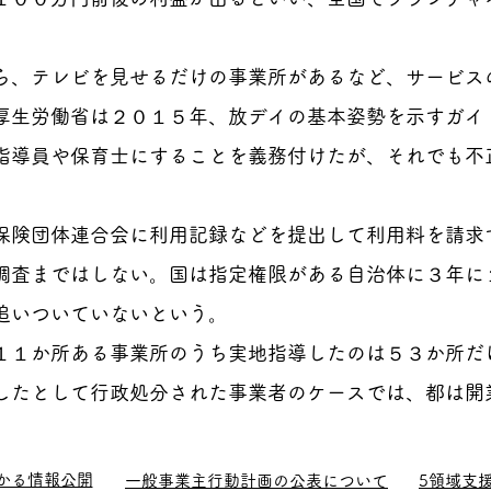
ら、テレビを見せるだけの事業所があるなど、サービス
厚生労働省は２０１５年、放デイの基本姿勢を示すガイ
指導員や保育士にすることを義務付けたが、それでも不
保険団体連合会に利用記録などを提出して利用料を請求
調査まではしない。国は指定権限がある自治体に３年に
追いついていないという。
１１か所ある事業所のうち実地指導したのは５３か所だ
したとして行政処分された事業者のケースでは、都は開
。
かる情報公開
一般事業主行動計画の公表について
5領域支