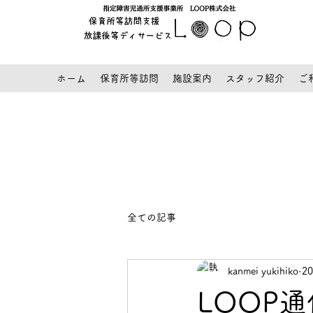
ホーム
保育所等訪問
施設案内
スタッフ紹介
ご
全ての記事
kanmei yukihiko
2
LOOP