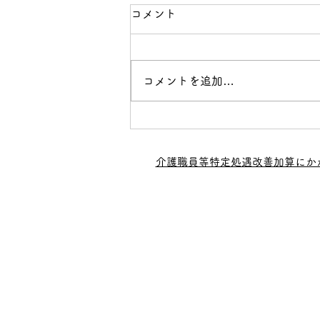
コメント
コメントを追加…
LOOP通信（令和7年11月
号）
介護職員等特定処遇改善加算にか